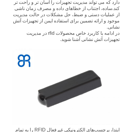
دارد که می تواند مدیریت تجهیزات را آسان تر و راحت تر
همه
کند.ساده، اجتناب از خطاهای داده و مصرف زمان ناشی
موارد
از عملیات دستی و ضبط، حل مشکلات در حالت مدیریت
موجود و ارائه تضمین برای استفاده ایمن از تجهیزات آتش
نشانی.
درخواست
در ادامه با کاربرد خاص محصولات rfid در مدیریت
تجهیزات آتش نشانی آشنا شوید.
نقل
قول
نقشه
سایت
سیاست
حفظ
حریم
ابتدا، برچسب‌های الکترونیکی غیرفعال RFID را به تمام