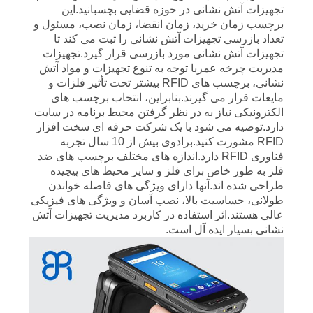
خصوصی
تجهیزات آتش نشانی در حوزه قضایی بچسبانید.این
برچسب زمان خرید، زمان انقضا، زمان نصب، مسئول و
تعداد بازرسی تجهیزات آتش نشانی را ثبت می کند تا
تجهیزات آتش نشانی مورد بازرسی قرار گیرد.تجهیزات
مدیریت چرخه عمربا توجه به تنوع تجهیزات و مواد آتش
نشانی، برچسب های RFID بیشتر تحت تأثیر فلزات و
مایعات قرار می گیرند.بنابراین، انتخاب برچسب های
الکترونیکی نیاز به در نظر گرفتن محیط برنامه در سایت
دارد.توصیه می شود با یک شرکت حرفه ای سخت افزار
RFID مشورت کنید.برادوی بیش از 10 سال تجربه
فناوری RFID دارد.اندازه های مختلف برچسب های ضد
فلز به طور خاص برای فلز و سایر محیط های پیچیده
طراحی شده اند.آنها دارای ویژگی های فاصله خواندن
طولانی، حساسیت بالا، نصب آسان و ویژگی های فیزیکی
عالی هستند.اثر استفاده در کاربرد مدیریت تجهیزات آتش
نشانی بسیار ایده آل است.