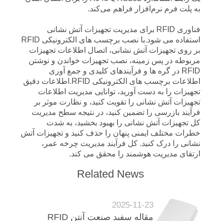
به پلت فرم نرم‌افزار فراهم می‌کند.
فناوری RFID برای مدیریت تجهیزات آتش نشانی
استفاده می شود.با نصب برچسب های الکترونیکی RFID
بر روی تجهیزات آتش نشانی، اتصال اطلاعات تجهیزات
مربوطه در پس زمینه، نصب تجهیزات خواندن و نوشتن
RFID در گره ها و فرآیندهای کلیدی و جمع آوری
اطلاعات برچسب های الکترونیکی RFID.اطلاعات دقیق
تجهیزات را به دست آورید، توانایی مدیریت اطلاعات
تجهیزات آتش نشانی را تقویت کنید، و نظارت موثر بر
فرآیند بازرسی را تضمین کنید، در نتیجه سطح مدیریت
کل تجهیزات آتش نشانی را بهبود بخشید، به شدت
خطرات مختلف ایمنی پنهان را حذف کنید و تجهیزات آتش
نشانی را درک کنید. کل فرآیند مدیریت چرخه عمر،
ارتقای مدیریت هوشمند را محقق می کند.
Related News
2025-11-23
مقاله سفید صنعت آنتن RFID